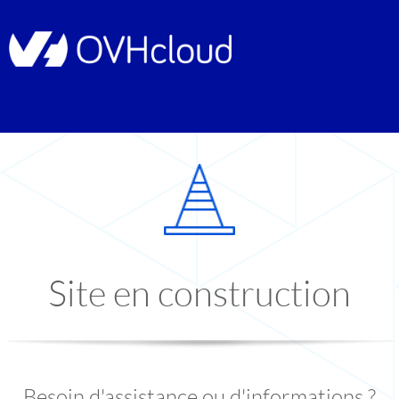
Site en construction
Besoin d'assistance ou d'informations ?